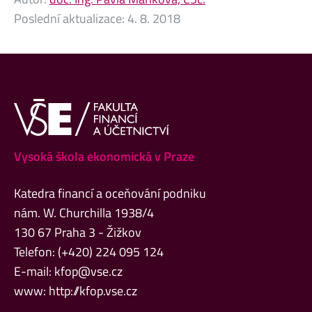
Poslední aktualizace:
4. 8. 2018
Vysoká škola ekonomická v Praze
Katedra financí a oceňování podniku
nám. W. Churchilla 1938/4
130 67 Praha 3 - Žižkov
Telefon: (+420) 224 095 124
E-mail:
kfop@vse.cz
www:
http://kfop.vse.cz